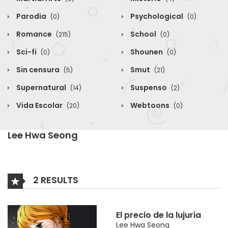
Parodia
Psychological
(0)
(0)
Romance
School
(215)
(0)
Sci-fi
Shounen
(0)
(0)
Sin censura
Smut
(5)
(21)
Supernatural
Suspenso
(14)
(2)
Vida Escolar
Webtoons
(20)
(0)
Lee Hwa Seong
2 RESULTS
El precio de la lujuria
Lee Hwa Seong