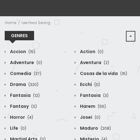
Home
Lee Hwa Seong
GENRES
Accion
Action
(15)
(0)
Adventure
Aventura
(0)
(2)
Comedia
Cosas de la vida
(37)
(15)
Drama
Ecchi
(320)
(0)
Fantasia
Fantasia
(12)
(3)
Fantasy
Harem
(0)
(55)
Horror
Josei
(4)
(0)
Life
Maduro
(0)
(208)
Martial Arts
Misterio
(0)
(4)