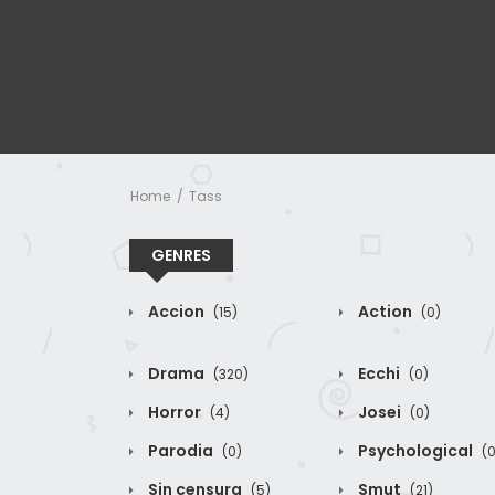
Home
Tass
GENRES
Accion
Action
(15)
(0)
Drama
Ecchi
(320)
(0)
Horror
Josei
(4)
(0)
Parodia
Psychological
(0)
(0
Sin censura
Smut
(5)
(21)