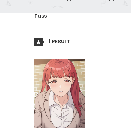
Tass
1 RESULT