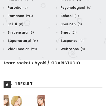
Parodia
Psychological
(0)
(0)
Romance
School
(215)
(0)
Sci-fi
Shounen
(0)
(0)
Sin censura
Smut
(5)
(21)
Supernatural
Suspenso
(14)
(2)
Vida Escolar
Webtoons
(20)
(0)
team rocket • hyoki / KIDARISTUDIO
1 RESULT