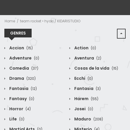
Home
team rocket • hyoki / KIDARISTUDIO
GENRES
Accion
Action
(15)
(0)
Adventure
Aventura
(0)
(2)
Comedia
Cosas de la vida
(37)
(15)
Drama
Ecchi
(320)
(0)
Fantasia
Fantasia
(12)
(3)
Fantasy
Harem
(0)
(55)
Horror
Josei
(4)
(0)
Life
Maduro
(0)
(208)
Martial Arts
Misterio
(0)
(4)