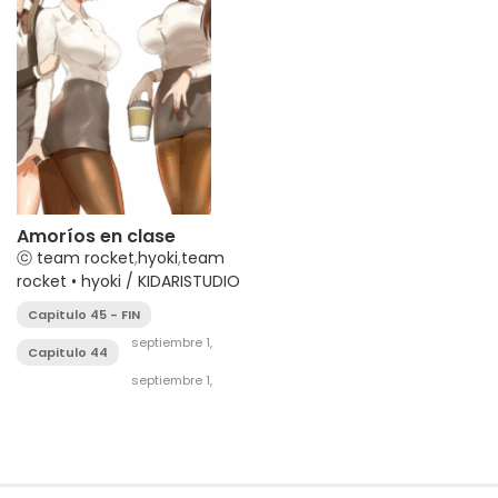
Amoríos en clase
ⓒ team rocket
,
hyoki
,
team
rocket • hyoki / KIDARISTUDIO
Capitulo 45 - FIN
septiembre 1,
Capitulo 44
2025
septiembre 1,
2025