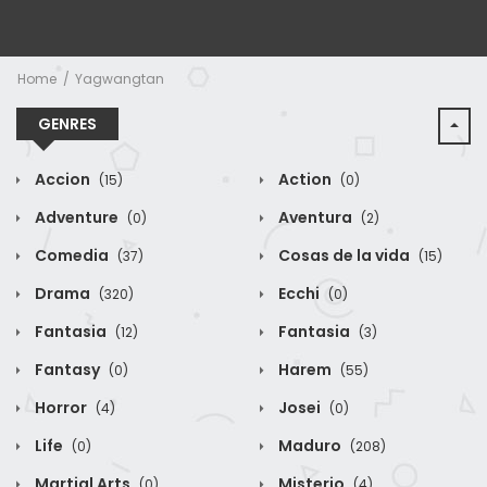
Home
Yagwangtan
GENRES
Accion
Action
(15)
(0)
Adventure
Aventura
(0)
(2)
Comedia
Cosas de la vida
(37)
(15)
Drama
Ecchi
(320)
(0)
Fantasia
Fantasia
(12)
(3)
Fantasy
Harem
(0)
(55)
Horror
Josei
(4)
(0)
Life
Maduro
(0)
(208)
Martial Arts
Misterio
(0)
(4)