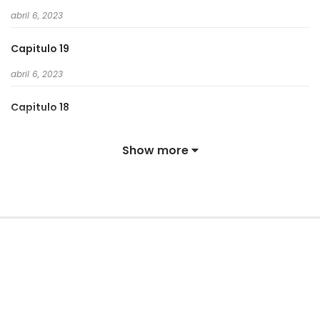
abril 6, 2023
Capitulo 19
abril 6, 2023
Capitulo 18
abril 6, 2023
Show more
Capitulo 17
abril 6, 2023
Capitulo 16
abril 6, 2023
Capitulo 15
abril 6, 2023