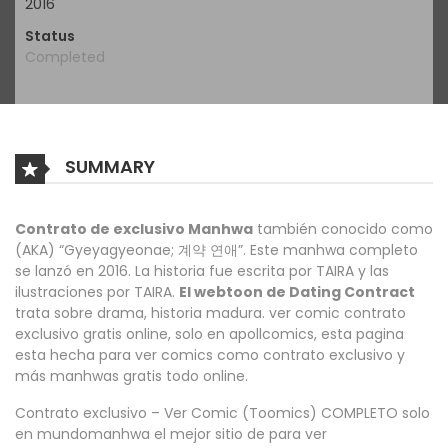
2016
Status
Completed
SUMMARY
Contrato de exclusivo Manhwa
también conocido como
(AKA) “Gyeyagyeonae; 계약 연애”. Este manhwa completo
se lanzó en 2016. La historia fue escrita por TAIRA y las
ilustraciones por TAIRA.
El webtoon de Dating Contract
trata sobre drama, historia madura. ver comic contrato
exclusivo gratis online, solo en apollcomics, esta pagina
esta hecha para ver comics como contrato exclusivo y
más manhwas gratis todo online.
Contrato exclusivo – Ver Comic (Toomics) COMPLETO solo
en mundomanhwa el mejor sitio de para ver