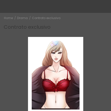
Home
Drama
Contrato exclusivo
Contrato exclusivo