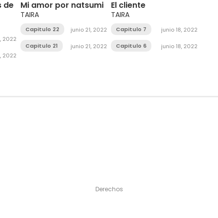
s de
Mi amor por natsumi
El cliente
TAIRA
TAIRA
Capitulo 22
Capitulo 7
junio 21, 2022
junio 18, 2022
1, 2022
Capitulo 21
Capitulo 6
junio 21, 2022
junio 18, 2022
1, 2022
Derechos