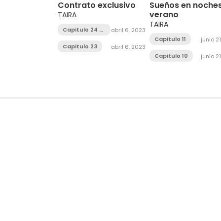
Contrato exclusivo
Sueños en noche
verano
TAIRA
TAIRA
Capitulo 24 -
abril 6, 2023
FIN
Capitulo 11
junio 2
Capitulo 23
abril 6, 2023
Capitulo 10
junio 2