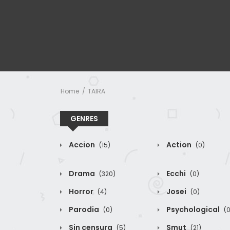
Home
TAIRA
GENRES
Accion
Action
(15)
(0)
Drama
Ecchi
(320)
(0)
Horror
Josei
(4)
(0)
Parodia
Psychological
(0)
(0
Sin censura
Smut
(5)
(21)