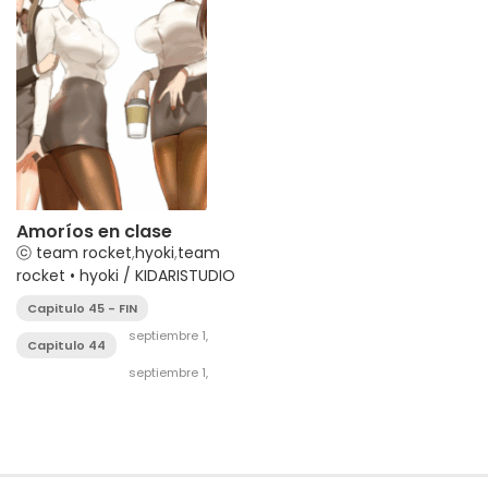
Amoríos en clase
ⓒ team rocket
,
hyoki
,
team
rocket • hyoki / KIDARISTUDIO
Capitulo 45 - FIN
septiembre 1,
Capitulo 44
2025
septiembre 1,
2025