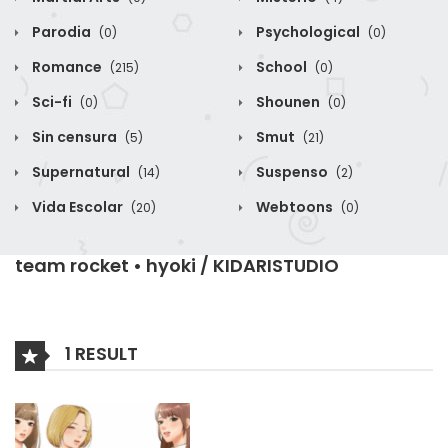
Parodia
Psychological
(0)
(0)
Romance
School
(215)
(0)
Sci-fi
Shounen
(0)
(0)
Sin censura
Smut
(5)
(21)
Supernatural
Suspenso
(14)
(2)
Vida Escolar
Webtoons
(20)
(0)
team rocket • hyoki / KIDARISTUDIO
1 RESULT