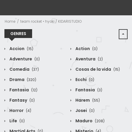
Home
team rocket • hyoki / KIDARISTUDIO
GENRES
Accion
Action
(15)
(0)
Adventure
Aventura
(0)
(2)
Comedia
Cosas de la vida
(37)
(15)
Drama
Ecchi
(320)
(0)
Fantasia
Fantasia
(12)
(3)
Fantasy
Harem
(0)
(55)
Horror
Josei
(4)
(0)
Life
Maduro
(0)
(208)
Martial Arts
Misterio
(0)
(4)