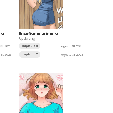
ra
Enseñame primero
Updating
Capítulo 8
31, 2025
agosto 31, 2025
Capítulo 7
31, 2025
agosto 31, 2025