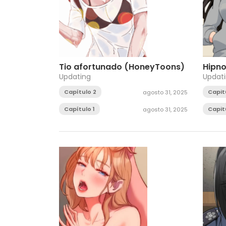
Tio afortunado (HoneyToons)
Hipn
Updating
Updat
Capítulo 2
Capit
agosto 31, 2025
Capítulo 1
Capit
agosto 31, 2025