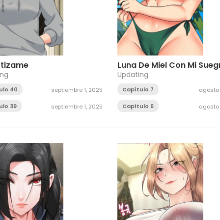
otizame
Luna De Miel Con Mi Sueg
ing
Updating
ulo 40
Capítulo 7
septiembre 1, 2025
agosto 
ulo 39
Capítulo 6
septiembre 1, 2025
agosto 