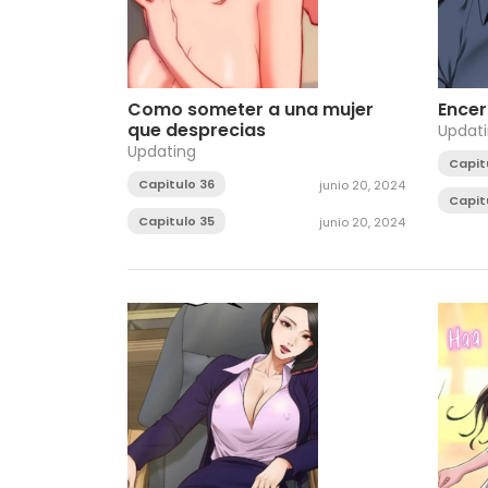
Como someter a una mujer
Ence
que desprecias
Updat
Updating
Capit
Capitulo 36
junio 20, 2024
Capit
Capitulo 35
junio 20, 2024