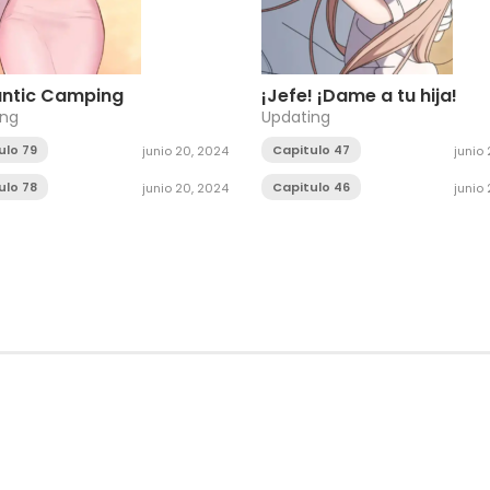
ntic Camping
¡Jefe! ¡Dame a tu hija!
ing
Updating
ulo 79
Capitulo 47
junio 20, 2024
junio
ulo 78
Capitulo 46
junio 20, 2024
junio