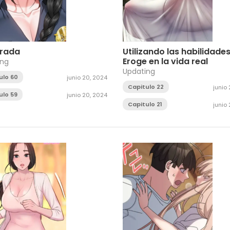
rrada
Utilizando las habilidade
Eroge en la vida real
ing
Updating
ulo 60
junio 20, 2024
Capitulo 22
junio
ulo 59
junio 20, 2024
Capitulo 21
junio