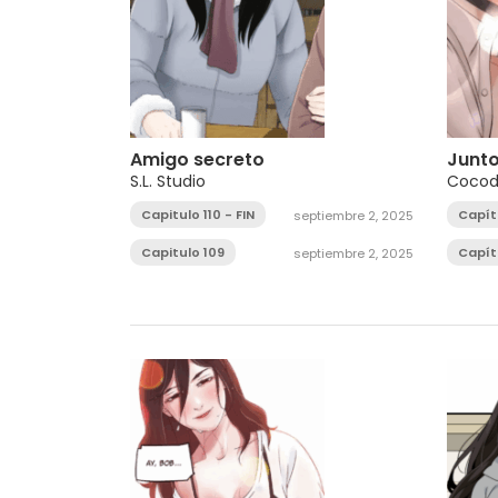
Amigo secreto
Junto
S.L. Studio
Cocod
Capitulo 110 - FIN
Capít
septiembre 2, 2025
Capitulo 109
Capít
septiembre 2, 2025