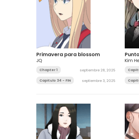
Primavera para blossom
Punt
JQ
Kim H
Chapter 1
Capit
septiembre 28, 2025
Capitulo 34 - FIN
Capit
septiembre 3, 2025