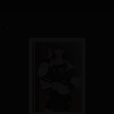
Home
Drama
Diferencia de edad
Diferencia de edad
18+