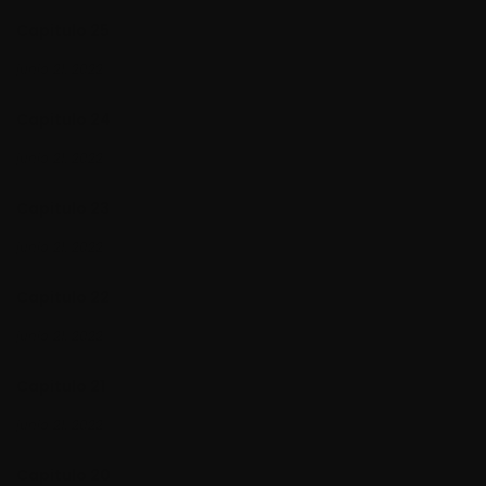
Capitulo 25
junio 21, 2022
Capitulo 24
junio 21, 2022
Capitulo 23
junio 21, 2022
Capitulo 22
junio 21, 2022
Capitulo 21
junio 21, 2022
Capitulo 20